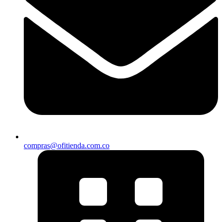
compras@ofitienda.com.co