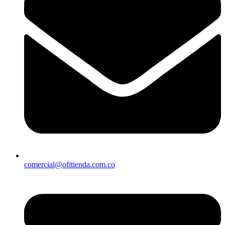
comercial@ofitienda.com.co