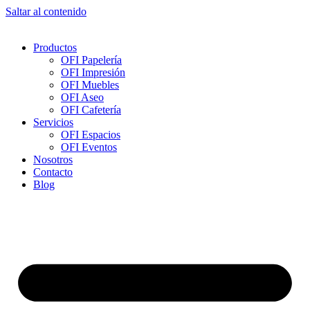
Saltar al contenido
Productos
OFI Papelería
OFI Impresión
OFI Muebles
OFI Aseo
OFI Cafetería
Servicios
OFI Espacios
OFI Eventos
Nosotros
Contacto
Blog