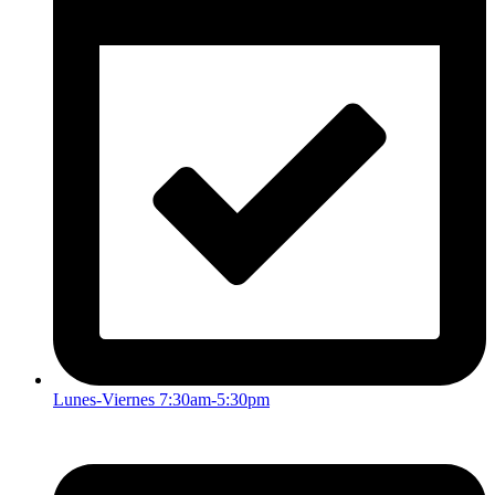
Lunes-Viernes 7:30am-5:30pm