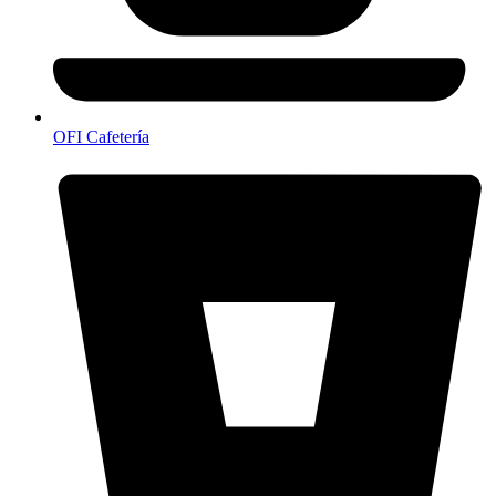
OFI Cafetería