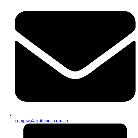
compras@ofitienda.com.co