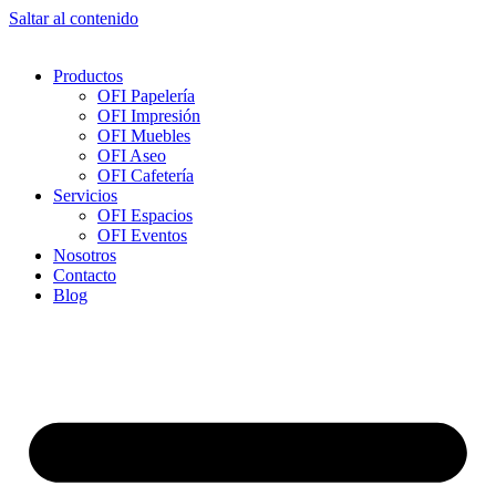
Saltar al contenido
Productos
OFI Papelería
OFI Impresión
OFI Muebles
OFI Aseo
OFI Cafetería
Servicios
OFI Espacios
OFI Eventos
Nosotros
Contacto
Blog