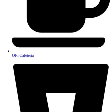
OFI Cafetería