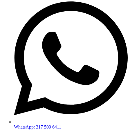
WhatsApp: 317 509 6411