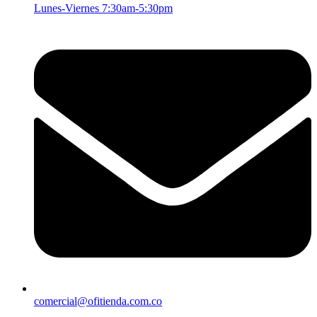
Lunes-Viernes 7:30am-5:30pm
comercial@ofitienda.com.co