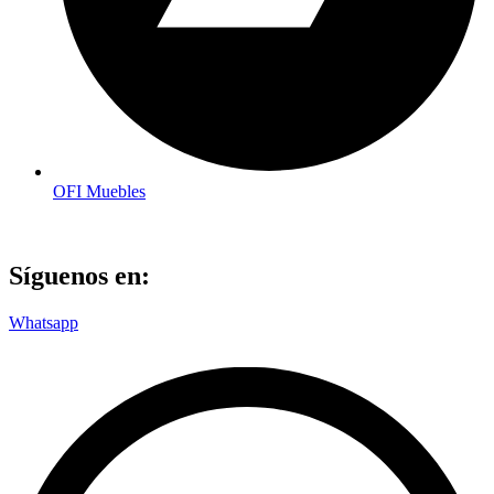
OFI Muebles
Síguenos en:
Whatsapp