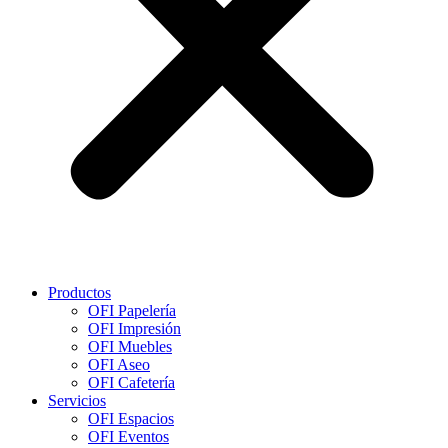
Productos
OFI Papelería
OFI Impresión
OFI Muebles
OFI Aseo
OFI Cafetería
Servicios
OFI Espacios
OFI Eventos