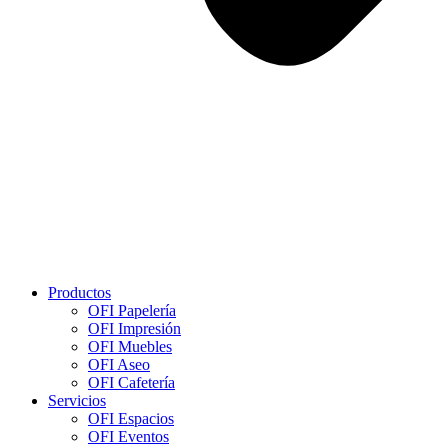
Productos
OFI Papelería
OFI Impresión
OFI Muebles
OFI Aseo
OFI Cafetería
Servicios
OFI Espacios
OFI Eventos