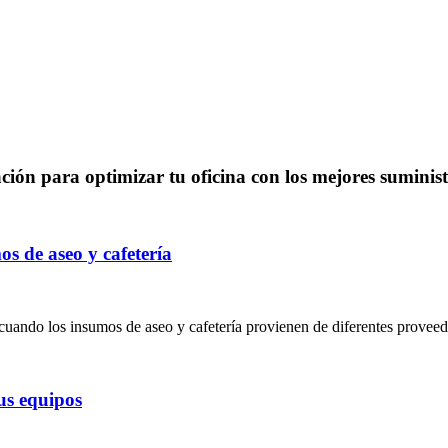
ción para optimizar tu oficina con los mejores suminist
s de aseo y cafetería
cuando los insumos de aseo y cafetería provienen de diferentes proveed
tus equipos