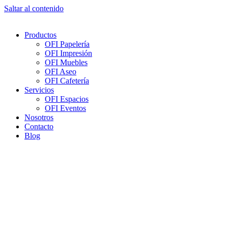
Saltar al contenido
Productos
OFI Papelería
OFI Impresión
OFI Muebles
OFI Aseo
OFI Cafetería
Servicios
OFI Espacios
OFI Eventos
Nosotros
Contacto
Blog