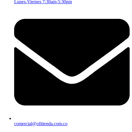
Lunes-Viernes 7:30am-5:30pm
comercial@ofitienda.com.co