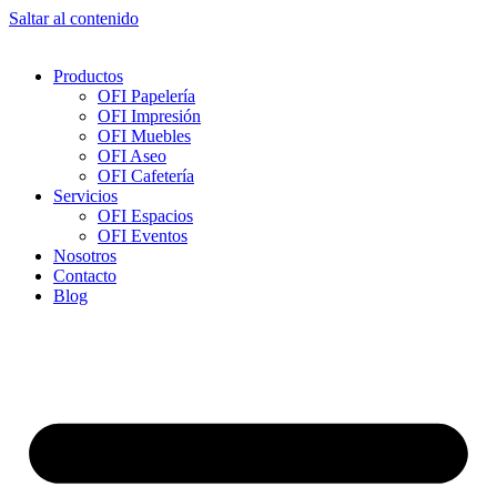
Saltar al contenido
Productos
OFI Papelería
OFI Impresión
OFI Muebles
OFI Aseo
OFI Cafetería
Servicios
OFI Espacios
OFI Eventos
Nosotros
Contacto
Blog