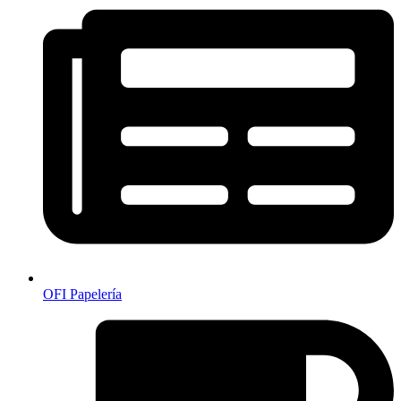
OFI Papelería