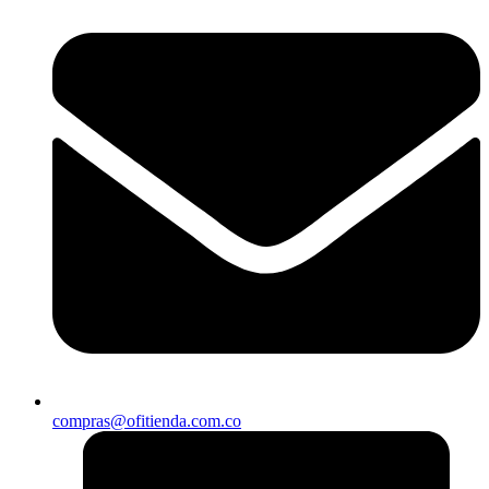
compras@ofitienda.com.co