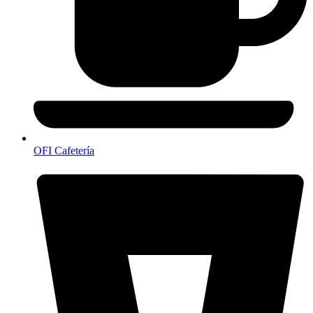
OFI Cafetería