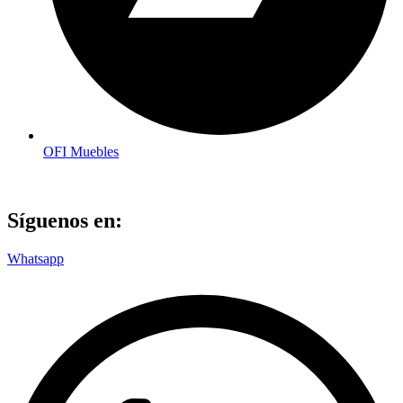
OFI Muebles
Síguenos en:
Whatsapp