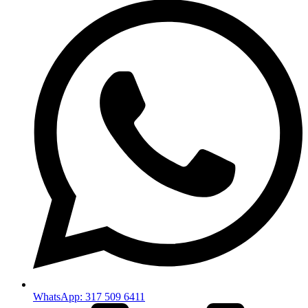
WhatsApp: 317 509 6411