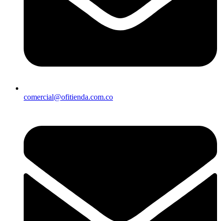
comercial@ofitienda.com.co