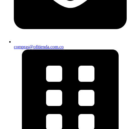
compras@ofitienda.com.co