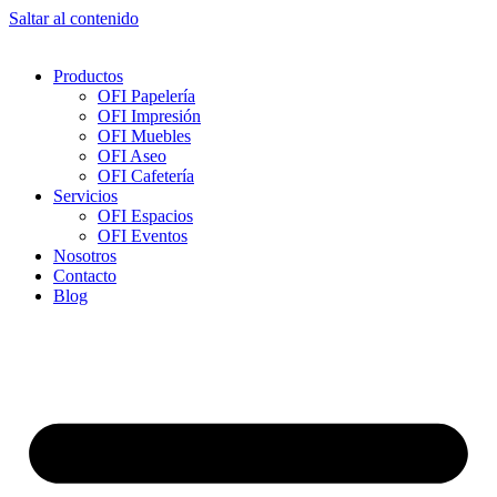
Saltar al contenido
Productos
OFI Papelería
OFI Impresión
OFI Muebles
OFI Aseo
OFI Cafetería
Servicios
OFI Espacios
OFI Eventos
Nosotros
Contacto
Blog