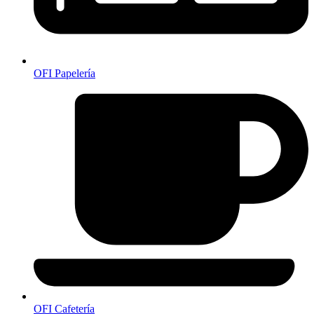
OFI Papelería
OFI Cafetería