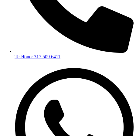
Teléfono: 317 509 6411