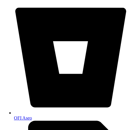
OFI Aseo