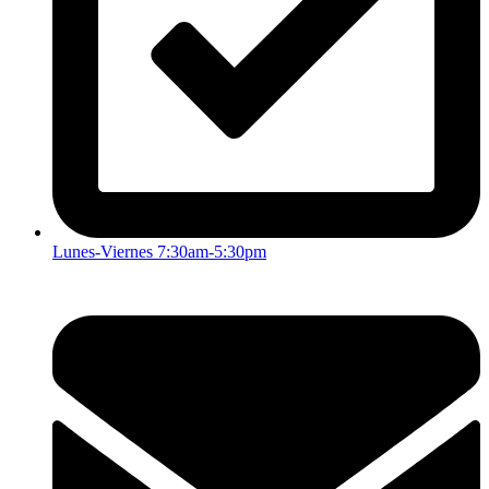
Lunes-Viernes 7:30am-5:30pm