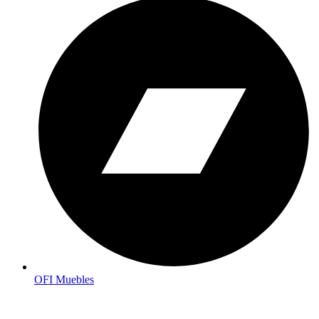
OFI Muebles