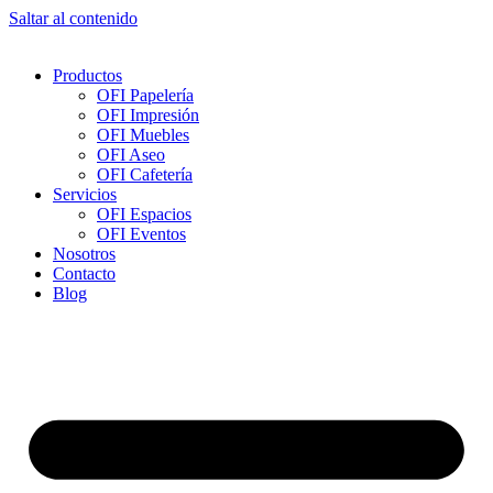
Saltar al contenido
Productos
OFI Papelería
OFI Impresión
OFI Muebles
OFI Aseo
OFI Cafetería
Servicios
OFI Espacios
OFI Eventos
Nosotros
Contacto
Blog