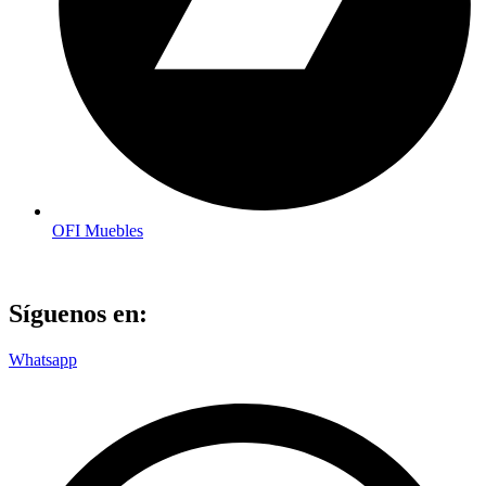
OFI Muebles
Síguenos en:
Whatsapp