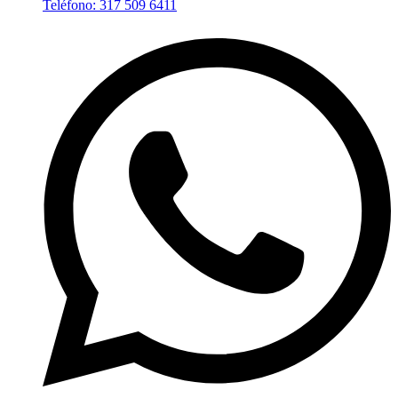
Teléfono: 317 509 6411