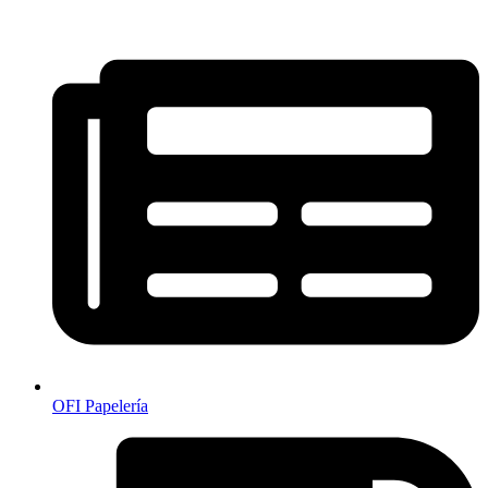
OFI Papelería