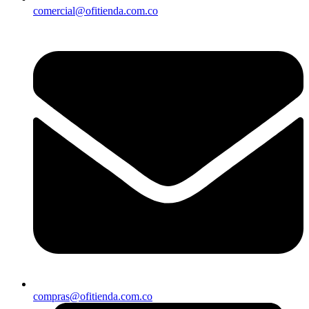
comercial@ofitienda.com.co
compras@ofitienda.com.co