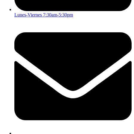
Lunes-Viernes 7:30am-5:30pm