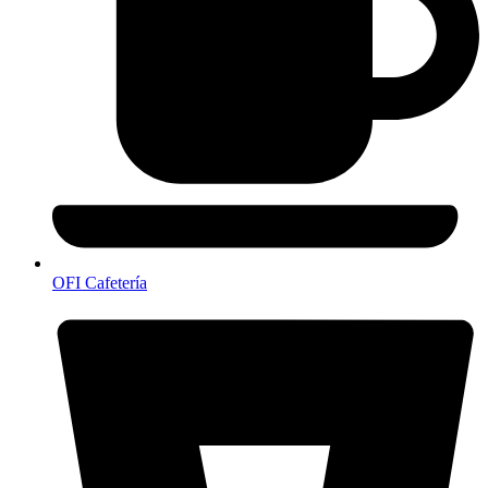
OFI Cafetería