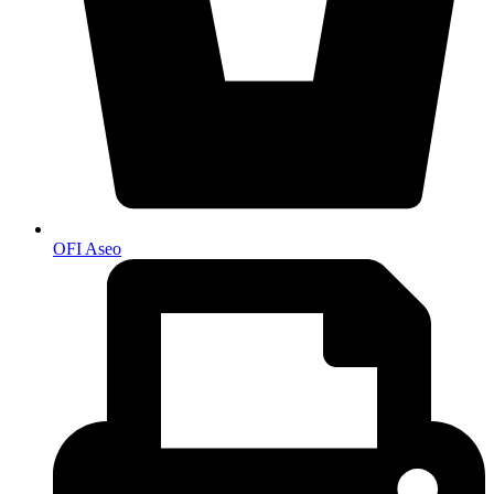
OFI Aseo