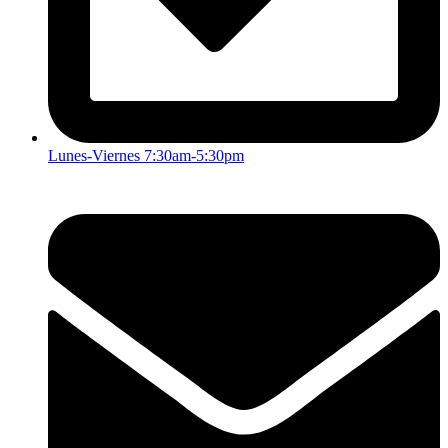
Lunes-Viernes 7:30am-5:30pm