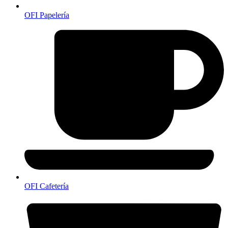
OFI Papelería
OFI Cafetería