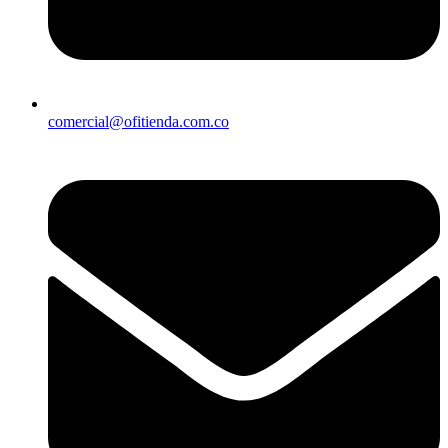
comercial@ofitienda.com.co