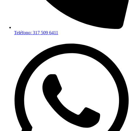
Teléfono: 317 509 6411