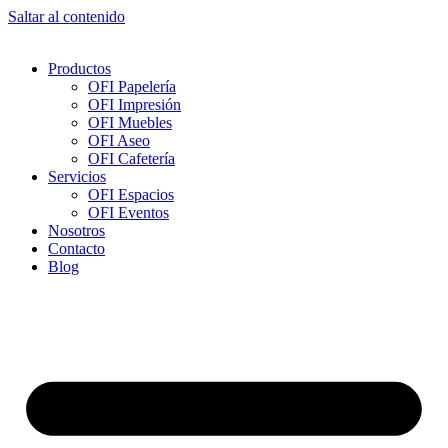
Saltar al contenido
Productos
OFI Papelería
OFI Impresión
OFI Muebles
OFI Aseo
OFI Cafetería
Servicios
OFI Espacios
OFI Eventos
Nosotros
Contacto
Blog