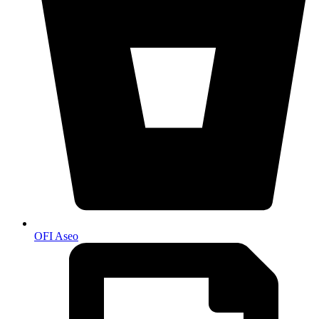
OFI Aseo