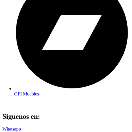
OFI Muebles
Síguenos en:
Whatsapp