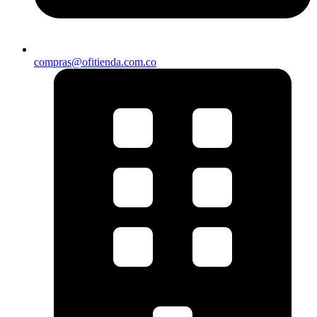
compras@ofitienda.com.co