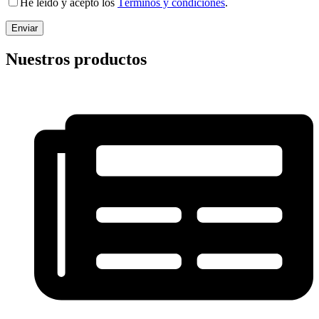
He leído y acepto los
Términos y condiciones
.
Nuestros productos