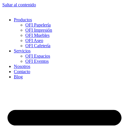
Saltar al contenido
Productos
OFI Papelería
OFI Impresión
OFI Muebles
OFI Aseo
OFI Cafetería
Servicios
OFI Espacios
OFI Eventos
Nosotros
Contacto
Blog