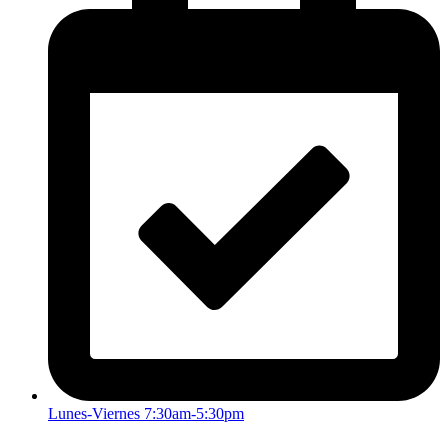
Lunes-Viernes 7:30am-5:30pm