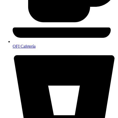
OFI Cafetería