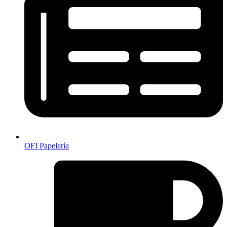
OFI Papelería