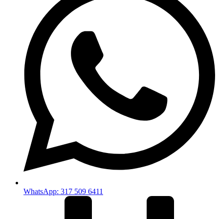
WhatsApp: 317 509 6411