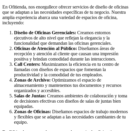
En Ofitienda, nos enorgullece ofrecer servicios de diseño de oficinas
que se adaptan a las necesidades específicas de tu negocio. Nuestra
amplia experiencia abarca una variedad de espacios de oficina,
incluyendo:
Diseño de Oficinas Gerenciales:
Creamos entornos
ejecutivos de alto nivel que reflejan la elegancia y la
funcionalidad que demandan las oficinas gerenciales.
Oficinas de Atención al Público:
Diseñamos áreas de
recepción y atención al cliente que causan una impresión
positiva y brindan comodidad durante las interacciones.
Call Centers:
Maximizamos la eficiencia en tu centro de
llamadas con diseños de espacios que fomentan la
productividad y la comodidad de tus empleados.
Zonas de Archivo:
Optimizamos el espacio de
almacenamiento y mantenemos tus documentos y recursos
organizados y accesibles.
Salas de Juntas:
Creamos ambientes de colaboración y toma
de decisiones efectivas con diseños de salas de juntas bien
equipadas.
Zonas de Oficinas:
Diseñamos espacios de trabajo modernos
y flexibles que se adaptan a las necesidades cambiantes de tu
equipo.