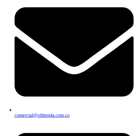
comercial@ofitienda.com.co