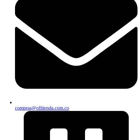
compras@ofitienda.com.co