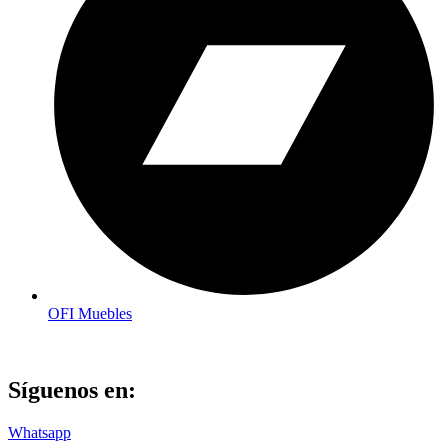
OFI Muebles
Síguenos en:
Whatsapp