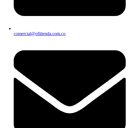
comercial@ofitienda.com.co