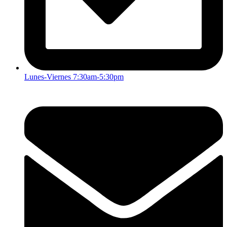
Lunes-Viernes 7:30am-5:30pm