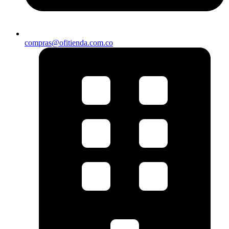
compras@ofitienda.com.co