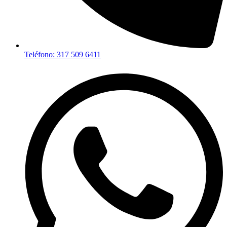
Teléfono: 317 509 6411