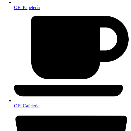
OFI Papelería
OFI Cafetería