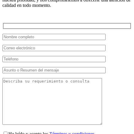
calidad en todo momento.
He leído y acepto los
Términos y condiciones
.