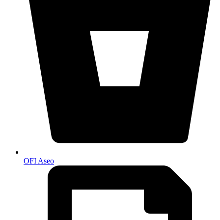
OFI Aseo