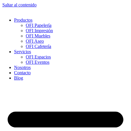
Saltar al contenido
Productos
OFI Papelería
OFI Impresión
OFI Muebles
OFI Aseo
OFI Cafetería
Servicios
OFI Espacios
OFI Eventos
Nosotros
Contacto
Blog