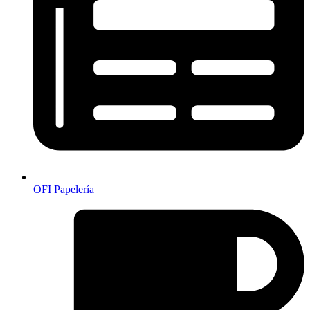
OFI Papelería