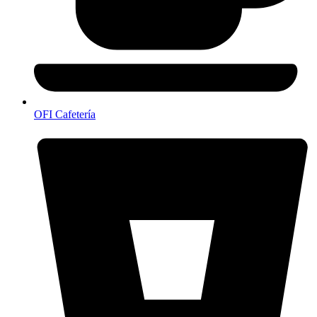
OFI Cafetería