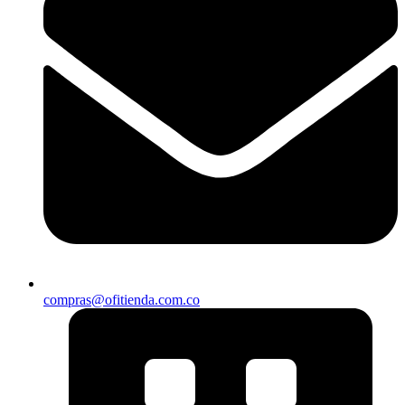
compras@ofitienda.com.co