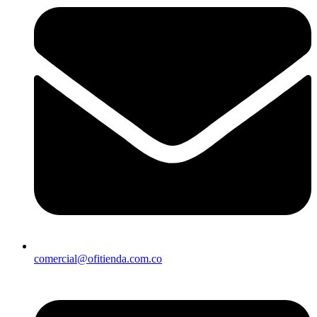
comercial@ofitienda.com.co