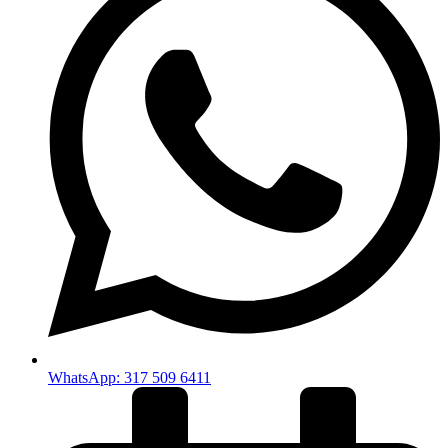
WhatsApp: 317 509 6411