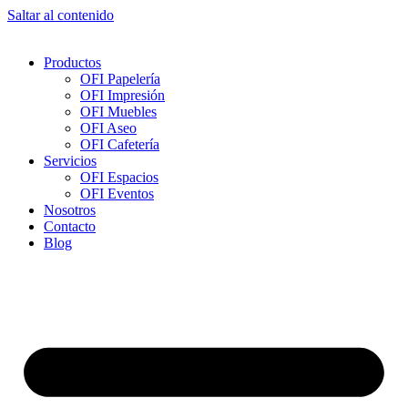
Saltar al contenido
Productos
OFI Papelería
OFI Impresión
OFI Muebles
OFI Aseo
OFI Cafetería
Servicios
OFI Espacios
OFI Eventos
Nosotros
Contacto
Blog