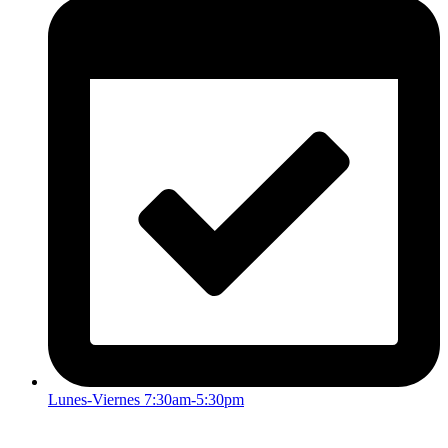
Lunes-Viernes 7:30am-5:30pm