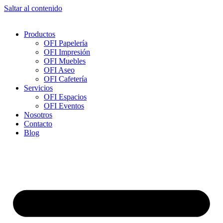
Saltar al contenido
Productos
OFI Papelería
OFI Impresión
OFI Muebles
OFI Aseo
OFI Cafetería
Servicios
OFI Espacios
OFI Eventos
Nosotros
Contacto
Blog