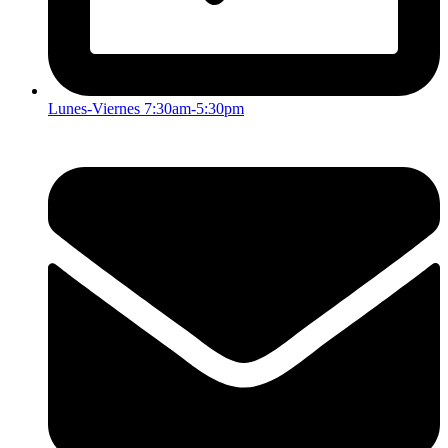
Lunes-Viernes 7:30am-5:30pm