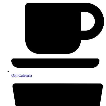
OFI Cafetería