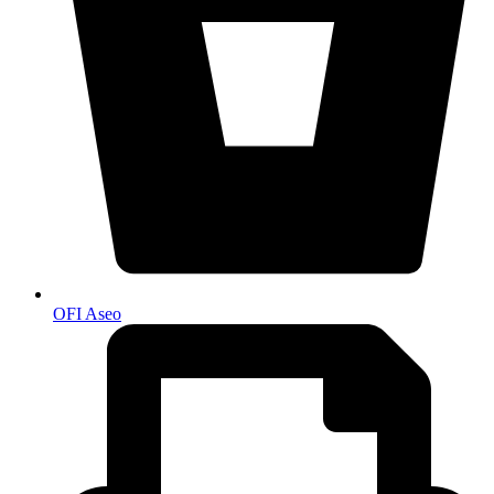
OFI Aseo