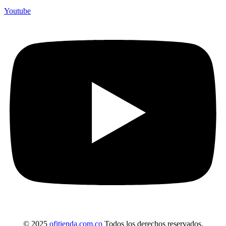
Youtube
© 2025
ofitienda.com.co
Todos los derechos reservados.