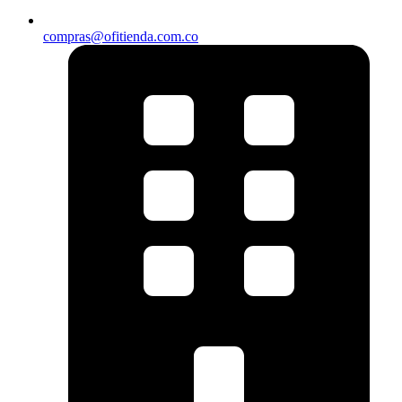
compras@ofitienda.com.co