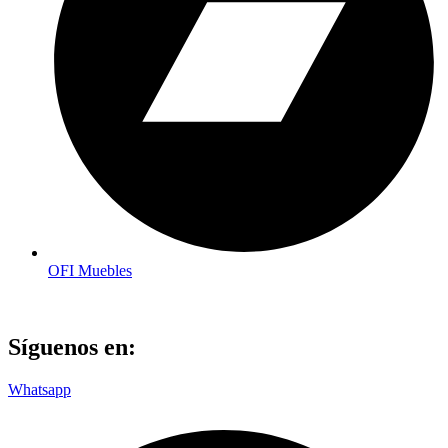
OFI Muebles
Síguenos en:
Whatsapp