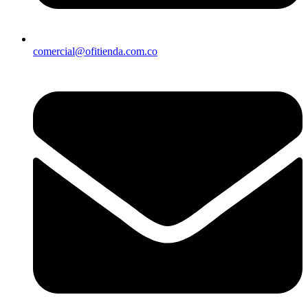
comercial@ofitienda.com.co