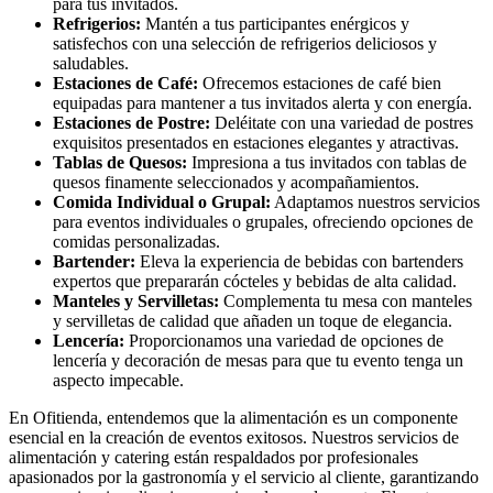
para tus invitados.
Refrigerios:
Mantén a tus participantes enérgicos y
satisfechos con una selección de refrigerios deliciosos y
saludables.
Estaciones de Café:
Ofrecemos estaciones de café bien
equipadas para mantener a tus invitados alerta y con energía.
Estaciones de Postre:
Deléitate con una variedad de postres
exquisitos presentados en estaciones elegantes y atractivas.
Tablas de Quesos:
Impresiona a tus invitados con tablas de
quesos finamente seleccionados y acompañamientos.
Comida Individual o Grupal:
Adaptamos nuestros servicios
para eventos individuales o grupales, ofreciendo opciones de
comidas personalizadas.
Bartender:
Eleva la experiencia de bebidas con bartenders
expertos que prepararán cócteles y bebidas de alta calidad.
Manteles y Servilletas:
Complementa tu mesa con manteles
y servilletas de calidad que añaden un toque de elegancia.
Lencería:
Proporcionamos una variedad de opciones de
lencería y decoración de mesas para que tu evento tenga un
aspecto impecable.
En Ofitienda, entendemos que la alimentación es un componente
esencial en la creación de eventos exitosos. Nuestros servicios de
alimentación y catering están respaldados por profesionales
apasionados por la gastronomía y el servicio al cliente, garantizando