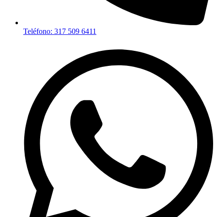
Teléfono: 317 509 6411